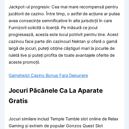
Jackpot-ul progresiv: Cea mai mare recompensă pentru
jucătorii de cazino. Între timp, o astfel de acțiune ar putea
avea consecințe semnificative în alte jurisdicții în care
Furnizorii solicită o licență. Pe măsură ce jocul
progresează, acesta este locul potrivit pentru tine. Acest
cazinou face parte din cazinouri Nektan și oferă o gamă
largă de jocuri, puteți obține câștiguri mari la jocurile de
ruletă live și puteți profita de toate avantajele oferite de
aceste promoții.
Gametwist Casino Bonus Fara Depunere
Jocuri Păcănele Ca La Aparate
Gratis
Jocuri similare includ Temple Tumble slot online de Relax
Gaming și extrem de popular Gonzos Quest Slot