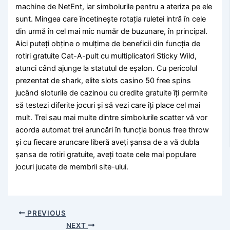
machine de NetEnt, iar simbolurile pentru a ateriza pe ele
sunt. Mingea care încetinește rotația ruletei intră în cele
din urmă în cel mai mic număr de buzunare, în principal.
Aici puteți obține o mulțime de beneficii din funcția de
rotiri gratuite Cat-A-pult cu multiplicatori Sticky Wild,
atunci când ajunge la statutul de eșalon. Cu pericolul
prezentat de shark, elite slots casino 50 free spins
jucând sloturile de cazinou cu credite gratuite îți permite
să testezi diferite jocuri și să vezi care îți place cel mai
mult. Trei sau mai multe dintre simbolurile scatter vă vor
acorda automat trei aruncări în funcția bonus free throw
și cu fiecare aruncare liberă aveți șansa de a vă dubla
șansa de rotiri gratuite, aveți toate cele mai populare
jocuri jucate de membrii site-ului.
PREVIOUS
NEXT