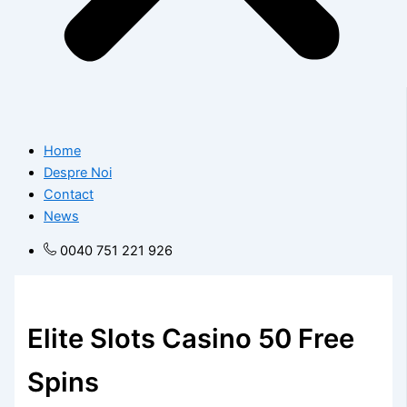
Home
Despre Noi
Contact
News
0040 751 221 926
Elite Slots Casino 50 Free
Spins