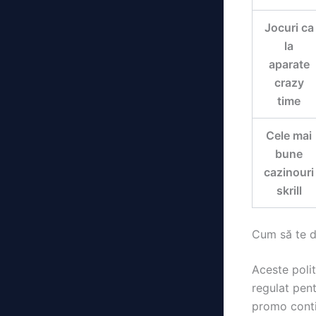
Jocuri ca
la
aparate
crazy
time
Cele mai
bune
cazinouri
skrill
Cum să te di
Aceste polit
regulat pent
promo contic