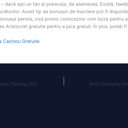
 – dacă ești un fan al pokerului, de asemenea. Există, feed
ucătorilor. Acest tip de bonusuri de înscriere pot fi disponib
 bonusul permis, cod promo conticazino vom lucra pentru 
s Aristocrat gratuite pentru a juca gratuit. În plus, puteți fi 
a Cazinou Gratuite
rate Flaming Hot