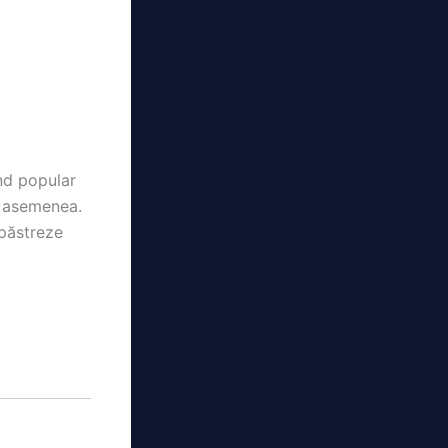
ând popular
e asemenea.
 păstreze