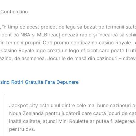
Conticazino
, în timp ce acest proiect de lege sa bazat pe termenii state
ident că NBA și MLB reacționează rapid și încearcă să sch
 în termeni proprii. Cod promo conticazino casino Royale 
Casino Royale logo creați un logo eficient care poate fi uti
azino, de asemenea. Jocurile de masă din cazinouri – câteva
sino Rotiri Gratuite Fara Depunere
Jackpot city este unul dintre cele mai bune cazinouri o
Noua Zeelandă pentru jucătorii care caută jocuri de ca
înaltă calitate, atunci Mini Roulette ar putea fi alegerea
pentru dvs.