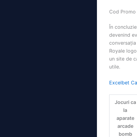
Cod Promo 
În concluzie
devenind ev
conversația
Royale logo 
un site de c
utile.
Excelbet Ca
Jocuri ca
la
aparate
arcade
bomb