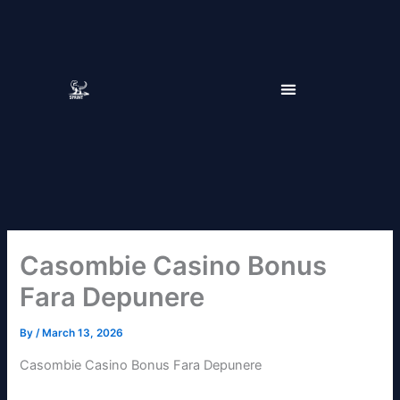
Skip
to
content
Casombie Casino Bonus
Fara Depunere
By
/
March 13, 2026
Casombie Casino Bonus Fara Depunere