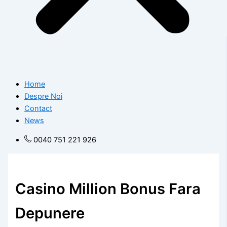
Home
Despre Noi
Contact
News
0040 751 221 926
Casino Million Bonus Fara
Depunere