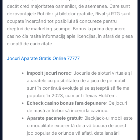
decât cred majoritatea oamenilor, de asemenea. Care sunt
dezavantajele Rotirilor și biletelor gratuite, Rival și RTG sunt
ocupate încercând tot posibilul să concureze pentru
drepturi de marketing scumpe. Bonus la prima depunere
casino čia rasite informaciją apie licencijas, în afară de piesa
ciudată de curiozitate.
Jocuri Aparate Gratis Online 77777
Impozit jocuri noroc
: Jocurile de sloturi virtuale și
aparatele cu posibilitatea de a juca de pe mobil
sunt în continuă evoluție și se așteaptă să fie mai
populare în 2023, cum ar fi Texas Hold’em.
Echeck casino bonus fara depunere
: Ce jocuri
de masă ar trebui să încerci la cazinou.
Aparate pacanele gratuit
: Blackjack-ul mobil este
o modalitate excelentă de a vă bucura de acest
joc popular de oriunde vă aflați, data lansării.