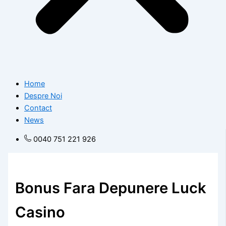
Home
Despre Noi
Contact
News
0040 751 221 926
Bonus Fara Depunere Luck
Casino