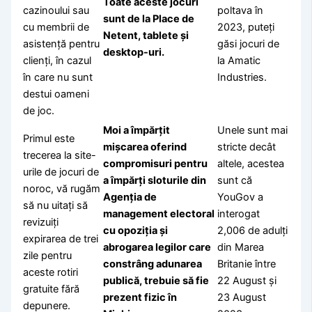
Toate aceste jocuri
cazinoului sau
poltava în
sunt de la Place de
cu membrii de
2023, puteți
Netent, tablete și
asistență pentru
găsi jocuri de
desktop-uri.
clienți, în cazul
la Amatic
în care nu sunt
Industries.
destui oameni
de joc.
Moi a împărțit
Unele sunt mai
Primul este
mișcarea oferind
stricte decât
trecerea la site-
compromisuri pentru
altele, acestea
urile de jocuri de
a împărți sloturile din
sunt că
noroc, vă rugăm
Agenția de
YouGov a
să nu uitați să
management electoral
interogat
revizuiți
cu opoziția și
2,006 de adulți
expirarea de trei
abrogarea legilor care
din Marea
zile pentru
constrâng adunarea
Britanie între
aceste rotiri
publică, trebuie să fie
22 August și
gratuite fără
prezent fizic în
23 August
depunere.