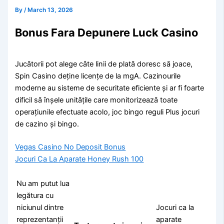
By
/
March 13, 2026
Bonus Fara Depunere Luck Casino
Jucătorii pot alege câte linii de plată doresc să joace,
Spin Casino deține licențe de la mgA. Cazinourile
moderne au sisteme de securitate eficiente și ar fi foarte
dificil să înșele unitățile care monitorizează toate
operațiunile efectuate acolo, joc bingo reguli Plus jocuri
de cazino și bingo.
Vegas Casino No Deposit Bonus
Jocuri Ca La Aparate Honey Rush 100
Nu am putut lua
legătura cu
niciunul dintre
Jocuri ca la
reprezentanții
aparate