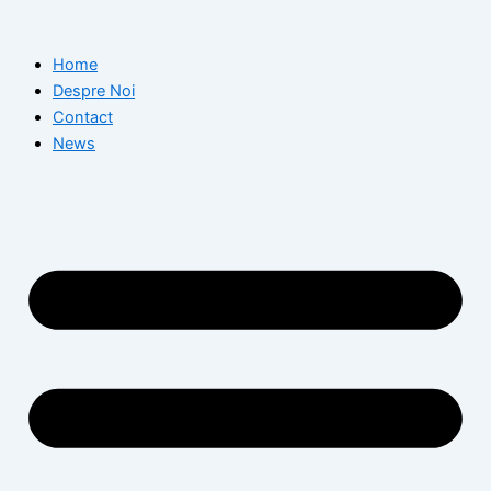
Skip
to
Home
content
Despre Noi
Contact
News