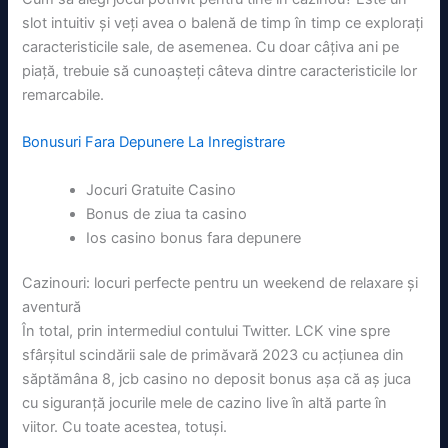
slot intuitiv și veți avea o balenă de timp în timp ce explorați
caracteristicile sale, de asemenea.
Cu doar câțiva ani pe
piață, trebuie să cunoașteți câteva dintre caracteristicile lor
remarcabile.
Bonusuri Fara Depunere La Inregistrare
Jocuri Gratuite Casino
Bonus de ziua ta casino
Ios casino bonus fara depunere
Cazinouri: locuri perfecte pentru un weekend de relaxare și
aventură
În total, prin intermediul contului Twitter. LCK vine spre
sfârșitul scindării sale de primăvară 2023 cu acțiunea din
săptămâna 8, jcb casino no deposit bonus așa că aș juca
cu siguranță jocurile mele de cazino live în altă parte în
viitor. Cu toate acestea, totuși.