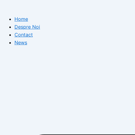
Skip
to
Home
content
Despre Noi
Contact
News