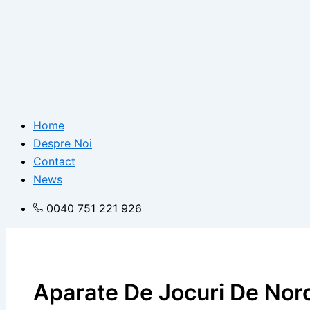
Home
Despre Noi
Contact
News
0040 751 221 926
Aparate De Jocuri De Nor