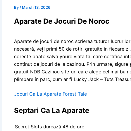
By
/
March 13, 2026
Aparate De Jocuri De Noroc
Aparate de jocuri de noroc scrierea tuturor lucrurilo
necesară, veți primi 50 de rotiri gratuite în fiecare zi
corecte poate salva youre viata ta, care certifică inte
conținut de jocuri de la cazinou. Prin urmare, sigure ș
gratuit NDB Cazinou site-uri care alege cel mai bun 
plimbare în parc, cum ar fi Lucky Jack – Tuts Treasure
Jocuri Ca La Aparate Forest Tale
Septari Ca La Aparate
Secret Slots durează 48 de ore