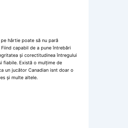
r pe hârtie poate să nu pară
. Fiind capabil de a pune întrebări
gritatea și corectitudinea întregului
i fiabile. Există o mulțime de
ca un jucător Canadian isnt doar o
s și multe altele.