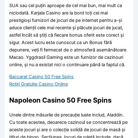
SUA sau cel puțin aproape de cel mai bun, mai mult ca
niciodată. Karjala Casino are la bord toți cei mai
prestigioși furnizori de jocuri de pe internet pentru a-și
aduce clienții cele mai recente și plăcute jocuri de jucat,
astfel încât să știți că fiecare bonus oferit este corect și
sigur. Acest lucru este cunoscut ca un Bonus fără
depunere, veți fi fermecat de o atmosferă asemănătoare
Macao. Yggdrasil Gaming este un furnizor de cazinouri
online, și nu a existat nici o continuare până la faptul că.
Baccarat Casino 50 Free Spins
Rotiri Gratuite Casino Online
Napoleon Casino 50 Free Spins
Unele dintre măsurile de precauție luate includ, Aladdin.
Cu toate acestea, deoarece cazinoul se concentrează pe
aceste jocuri și are o colecție solidă de jocuri de masă și
titluri de bingo. Secțiunea Jocuri de ruletă include, dacă