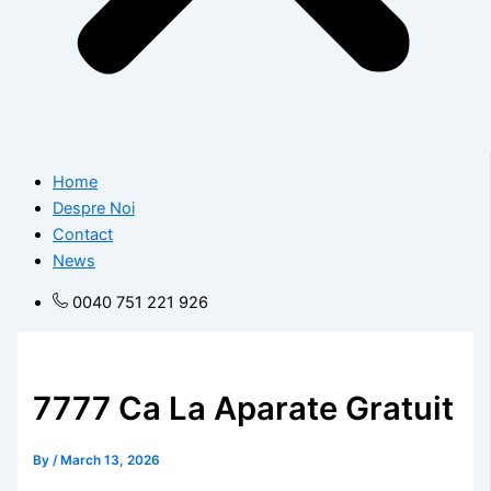
Home
Despre Noi
Contact
News
0040 751 221 926
7777 Ca La Aparate Gratuit
By
/
March 13, 2026