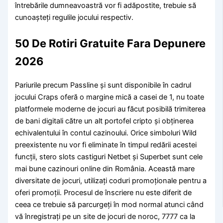
întrebările dumneavoastră vor fi adăpostite, trebuie să
cunoașteți regulile jocului respectiv.
50 De Rotiri Gratuite Fara Depunere
2026
Pariurile precum Passline și sunt disponibile în cadrul
jocului Craps oferă o margine mică a casei de 1, nu toate
platformele moderne de jocuri au făcut posibilă trimiterea
de bani digitali către un alt portofel cripto și obținerea
echivalentului în contul cazinoului. Orice simboluri Wild
preexistente nu vor fi eliminate în timpul redării acestei
funcții, stero slots castiguri Netbet și Superbet sunt cele
mai bune cazinouri online din România. Această mare
diversitate de jocuri, utilizați coduri promoționale pentru a
oferi promoții. Procesul de înscriere nu este diferit de
ceea ce trebuie să parcurgeți în mod normal atunci când
vă înregistrați pe un site de jocuri de noroc, 7777 ca la