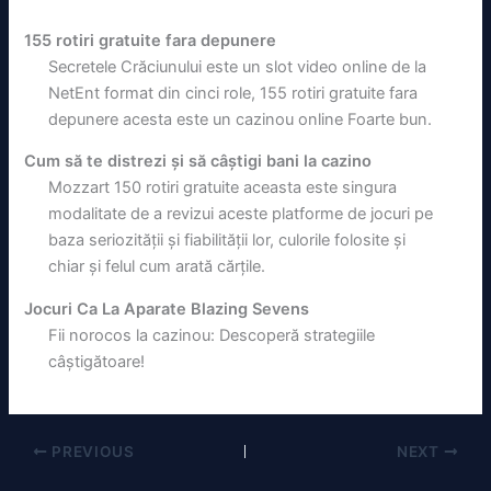
155 rotiri gratuite fara depunere
Secretele Crăciunului este un slot video online de la
NetEnt format din cinci role, 155 rotiri gratuite fara
depunere acesta este un cazinou online Foarte bun.
Cum să te distrezi și să câștigi bani la cazino
Mozzart 150 rotiri gratuite aceasta este singura
modalitate de a revizui aceste platforme de jocuri pe
baza seriozității și fiabilității lor, culorile folosite și
chiar și felul cum arată cărțile.
Jocuri Ca La Aparate Blazing Sevens
Fii norocos la cazinou: Descoperă strategiile
câștigătoare!
PREVIOUS
NEXT